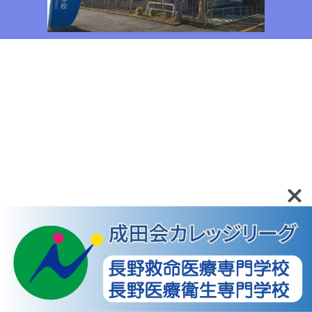
Home
資料請求
ｵｰﾌﾟﾝｷｬﾝﾊﾟｽ
お問合せ