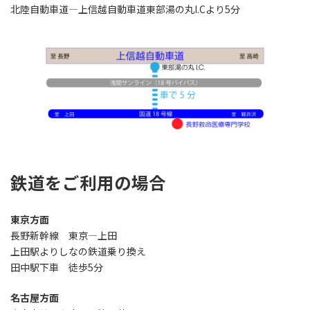
北陸自動車道―上信越自動車道東部湯の丸I.Cより5分
鉄道をご利用の場合
東京方面
長野新幹線 東京―上田
上田駅よりしなの鉄道乗り換え
田中駅下車 徒歩5分
名古屋方面