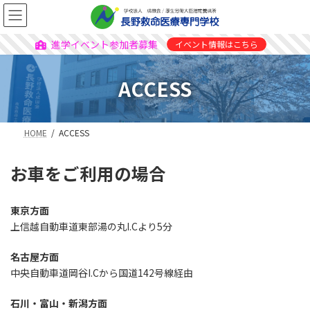
進学イベント参加者募集
イベント情報はこちら
ACCESS
HOME
ACCESS
お車をご利用の場合
東京方面
上信越自動車道東部湯の丸I.Cより5分
名古屋方面
中央自動車道岡谷I.Cから国道142号線経由
石川・富山・新潟方面