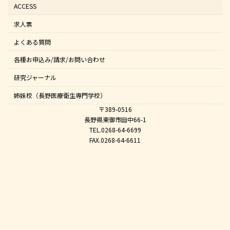
ACCESS
求人票
よくある質問
各種お申込み/請求/お問い合わせ
研究ジャーナル
姉妹校（長野医療衛生専門学校）
〒389-0516
長野県東御市田中66-1
TEL.0268-64-6699
FAX.0268-64-6611