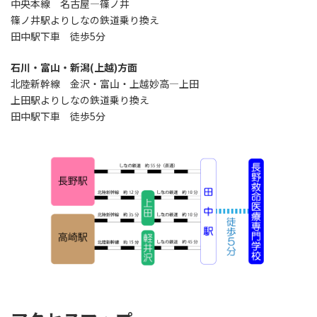
中央本線 名古屋―篠ノ井
篠ノ井駅よりしなの鉄道乗り換え
田中駅下車 徒歩5分
石川・富山・新潟(上越)方面
北陸新幹線 金沢・富山・上越妙高―上田
上田駅よりしなの鉄道乗り換え
田中駅下車 徒歩5分