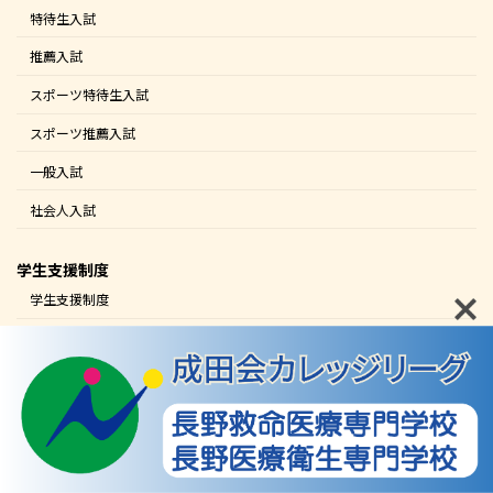
特待生入試
推薦入試
スポーツ特待生入試
スポーツ推薦入試
一般入試
社会人入試
学生支援制度
学生支援制度
分納制度
進学イベント
オープンキャンパス
進学ガイダンス
Home
資料請求
ｵｰﾌﾟﾝｷｬﾝﾊﾟｽ
お問合せ