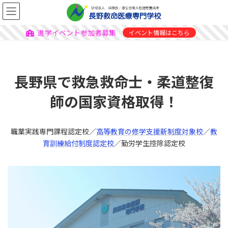
進学イベント参加者募集
イベント情報はこちら
長野県で救急救命士・柔道整復
師の国家資格取得！
職業実践専門課程認定校／
高等教育の修学支援新制度対象校
／
教
育訓練給付制度認定校
／勤労学生控除認定校