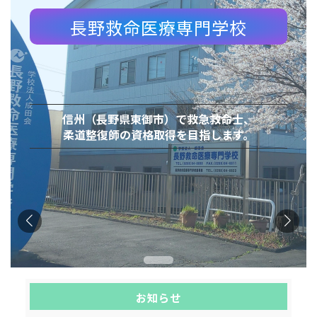
長野救命医療専門学校
信州（長野県東御市）で救急救命士、
柔道整復師の資格取得を目指します。
お知らせ