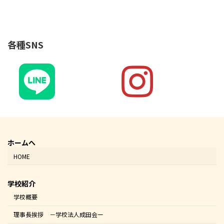
各種SNS
ホームへ
HOME
学校紹介
学校概要
理事長挨拶 －学校法人成田会ー