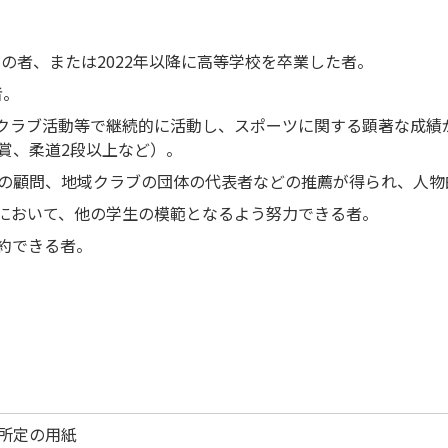
みの者、または2022年以降に高等学校を卒業した者。
者。
域クラブ活動等で継続的に活動し、スポーツに関する顕著な成績
賞、柔道2段以上など）。
の顧問、地域クラブの団体の代表者などの推薦が得られ、人物
において、他の学生の模範となるよう努力できる者。
約できる者。
の所定の用紙