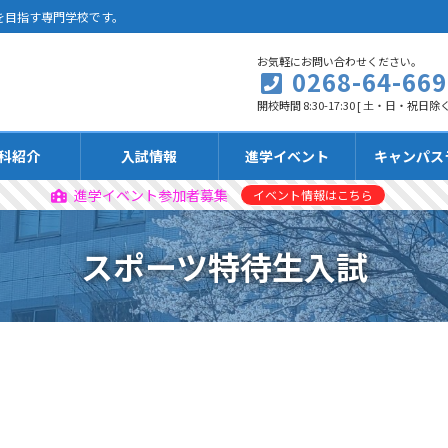
を目指す専門学校です。
お気軽にお問い合わせください。
0268-64-669
開校時間 8:30-17:30 [ 土・日・祝日除く
科紹介
入試情報
進学イベント
キャンパス
進学イベント参加者募集
イベント情報はこちら
スポーツ特待生入試