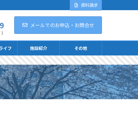
資料請求
9
メールでのお申込・お問合せ
 ]
ライフ
施設紹介
その他