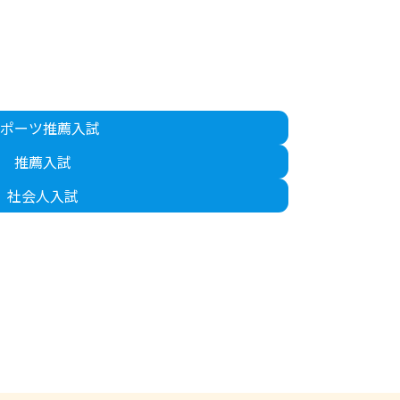
ポーツ推薦入試
推薦入試
社会人入試