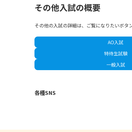
その他入試の概要
その他の入試の詳細は、ご覧になりたいボタ
AO入試
特待生試験
一般入試
各種SNS