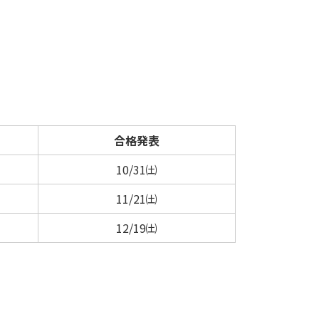
合格発表
10/31㈯
11/21㈯
12/19㈯