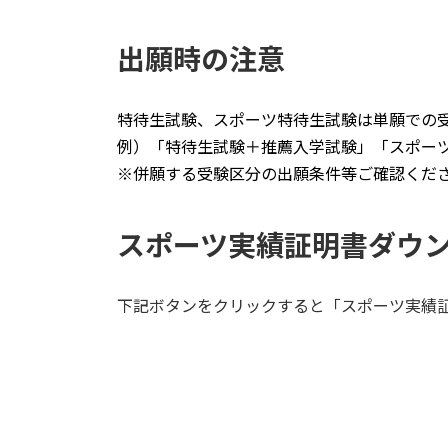
出願時の注意
特待生試験、スポーツ特待生試験は単願での
例）「特待生試験＋推薦入学試験」「スポー
※併願する受験区分の出願条件等ご確認くだ
スポーツ実績証明書ダウ
下記ボタンをクリックすると「スポーツ実績