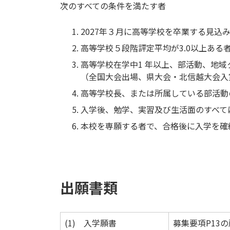
次のすべての条件を満たす者
2027年３月に高等学校を卒業する見込
高等学校５段階評定平均が3.0以上ある
高等学校在学中1 年以上、部活動、地
（全国大会出場、県大会・北信越大会入
高等学校長、または所属している部活動
入学後、勉学、実習及び生活面のすべて
本校を専願する者で、合格後に入学を確
出願書類
(1) 入学願書
募集要項P13