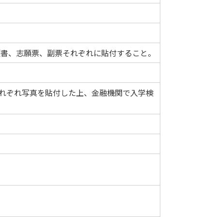
願書、志願票、副票それぞれに貼付すること。
それぞれ写真を貼付した上、金融機関で入学検