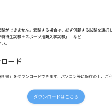
受験ができません。受験する場合は、必ず併願する試験を選択
ツ特待生試験＋スポーツ推薦入学試験」 など
さい。
ンロード
証明書」をダウンロードできます。パソコン等に保存の上、ご
ダウンロードはこちら