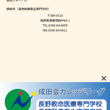
研究ジャーナル
姉妹校（長野医療衛生専門学校）
〒389-0516
長野県東御市田中66-1
TEL.0268-64-6699
FAX.0268-64-6611