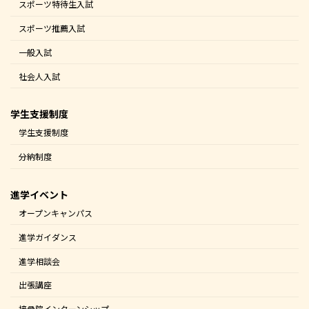
スポーツ特待生入試
スポーツ推薦入試
一般入試
社会人入試
学生支援制度
学生支援制度
分納制度
進学イベント
オープンキャンパス
進学ガイダンス
進学相談会
出張講座
接骨院インターンシップ