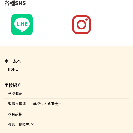
各種SNS
ホームへ
HOME
学校紹介
学校概要
理事長挨拶 －学校法人成田会ー
校長挨拶
校歌（校歌三心）