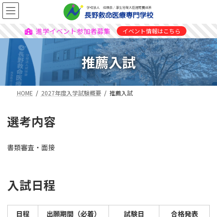
進学イベント参加者募集
イベント情報はこちら
推薦入試
HOME
2027年度入学試験概要
推薦入試
選考内容
書類審査・面接
入試日程
日程
出願期間（必着）
試験日
合格発表