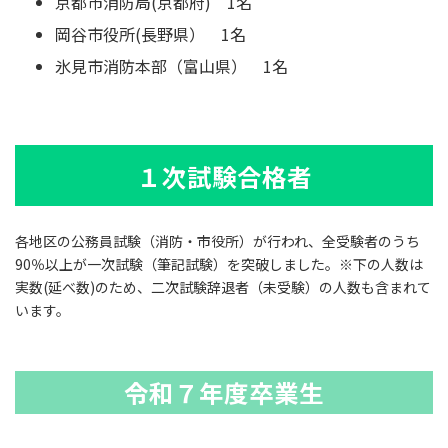
京都市消防局(京都府) 1名
岡谷市役所(長野県） 1名
氷見市消防本部（富山県） 1名
１次試験合格者
各地区の公務員試験（消防・市役所）が行われ、全受験者のうち
90％以上が一次試験（筆記試験）を突破しました。※下の人数は
実数(延べ数)のため、二次試験辞退者（未受験）の人数も含まれて
います。
令和７年度卒業生