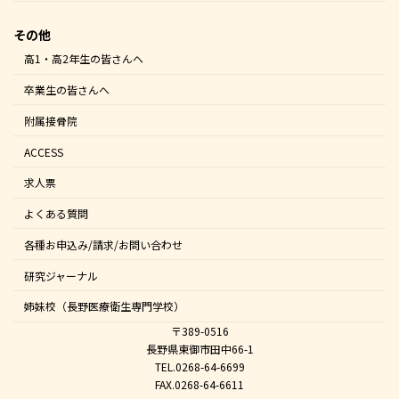
その他
高1・高2年生の皆さんへ
卒業生の皆さんへ
附属接骨院
ACCESS
求人票
よくある質問
各種お申込み/請求/お問い合わせ
研究ジャーナル
姉妹校（長野医療衛生専門学校）
〒389-0516
長野県東御市田中66-1
TEL.0268-64-6699
FAX.0268-64-6611