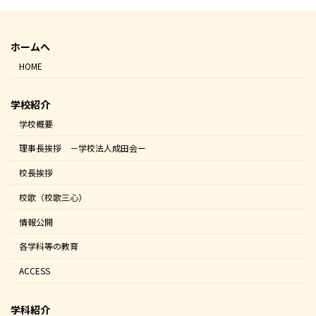
ホームへ
HOME
学校紹介
学校概要
理事長挨拶 －学校法人成田会ー
校長挨拶
校歌（校歌三心）
情報公開
各学科等の教育
ACCESS
学科紹介