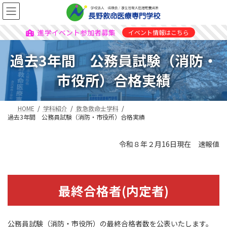
進学イベント参加者募集
イベント情報はこちら
過去3年間 公務員試験（消防・
市役所）合格実績
HOME
学科紹介
救急救命士学科
過去3年間 公務員試験（消防・市役所）合格実績
令和８年２月16日現在 速報値
最終合格者(内定者)
公務員試験（消防・市役所）の最終合格者数を公表いたします。