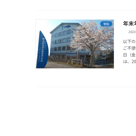
年末
学校
202
以下の
ご不便
日（金
は、20