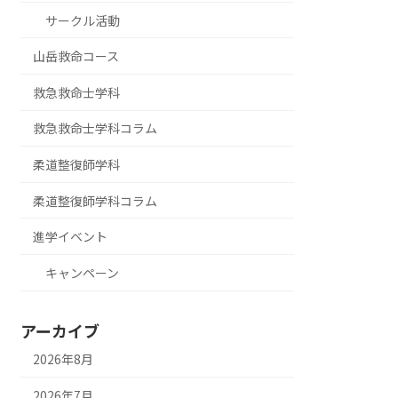
サークル活動
山岳救命コース
救急救命士学科
救急救命士学科コラム
柔道整復師学科
柔道整復師学科コラム
進学イベント
キャンペーン
アーカイブ
2026年8月
2026年7月