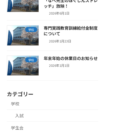
「なべ先生のほぐしんストレ
ッチ」放映！
2026年6月1日
専門実践教育訓練給付金制度
学校
について
2026年1月23日
年末年始の休業日のお知らせ
学校
2026年1月1日
カテゴリー
学校
入試
学生会