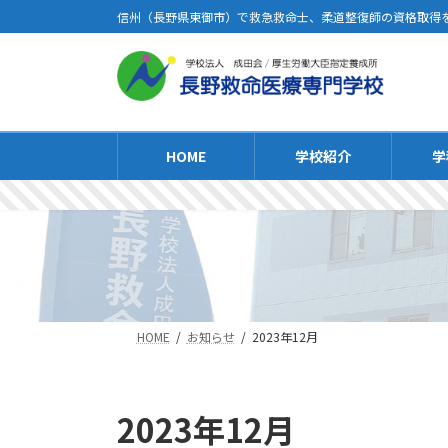
信州（長野県東御市）で救急救命士、柔道整復師の資格取得
HOME
学校紹介
学
HOME
お知らせ
2023年12月
2023年12月