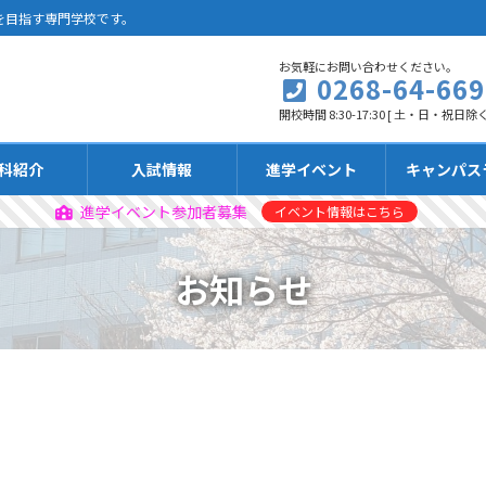
を目指す専門学校です。
お気軽にお問い合わせください。
0268-64-669
開校時間 8:30-17:30 [ 土・日・祝日除く
科紹介
入試情報
進学イベント
キャンパス
進学イベント参加者募集
イベント情報はこちら
お知らせ