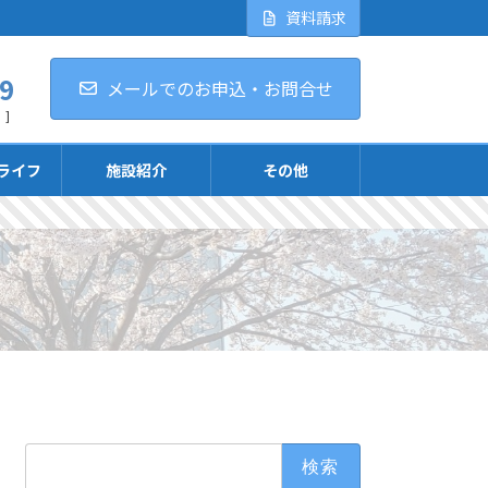
資料請求
9
メールでのお申込・お問合せ
 ]
ライフ
施設紹介
その他