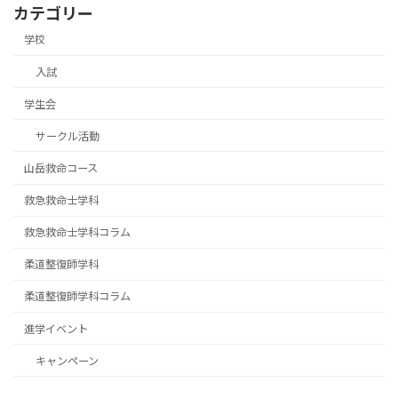
カテゴリー
学校
入試
学生会
サークル活動
山岳救命コース
救急救命士学科
救急救命士学科コラム
柔道整復師学科
柔道整復師学科コラム
進学イベント
キャンペーン