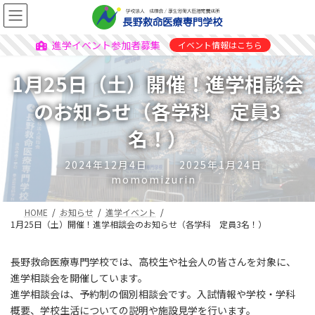
進学イベント参加者募集
イベント情報はこちら
1月25日（土）開催！進学相談会
のお知らせ（各学科 定員3
名！）
2024年12月4日
2025年1月24日
momomizurin
HOME
お知らせ
進学イベント
1月25日（土）開催！進学相談会のお知らせ（各学科 定員3名！）
長野救命医療専門学校では、高校生や社会人の皆さんを対象に、
進学相談会を開催しています。
進学相談会は、予約制の個別相談会です。入試情報や学校・学科
概要、学校生活についての説明や施設見学を行います。