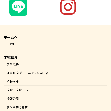
ホームへ
HOME
学校紹介
学校概要
理事長挨拶 －学校法人成田会ー
校長挨拶
校歌（校歌三心）
情報公開
各学科等の教育