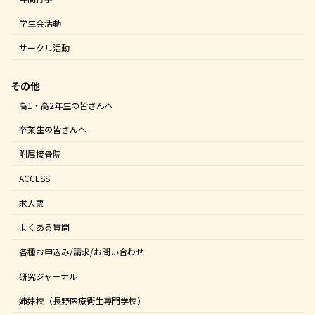
学生会活動
サークル活動
その他
高1・高2年生の皆さんへ
卒業生の皆さんへ
附属接骨院
ACCESS
求人票
よくある質問
各種お申込み/請求/お問い合わせ
研究ジャーナル
姉妹校（長野医療衛生専門学校）