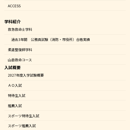
ACCESS
学科紹介
救急救命士学科
過去3年間 公務員試験（消防・市役所）合格実績
柔道整復師学科
山岳救命コース
入試概要
2027年度入学試験概要
ＡＯ入試
特待生入試
推薦入試
スポーツ特待生入試
スポーツ推薦入試