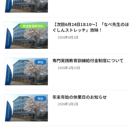
【次回6月24日18:10～】「なべ先生のほ
柔道整復師学科
ぐしんストレッチ」放映！
2026年6月1日
専門実践教育訓練給付金制度について
学校
2026年1月23日
年末年始の休業日のお知らせ
学校
2026年1月1日