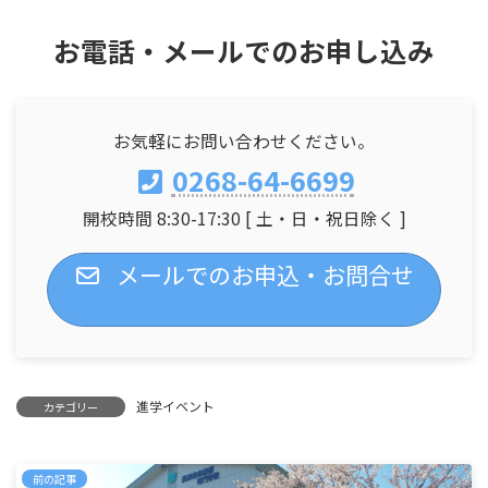
お電話・メールでのお申し込み
お気軽にお問い合わせください。
0268-64-6699
開校時間 8:30-17:30 [ 土・日・祝日除く ]
メールでのお申込・お問合せ
進学イベント
カテゴリー
前の記事