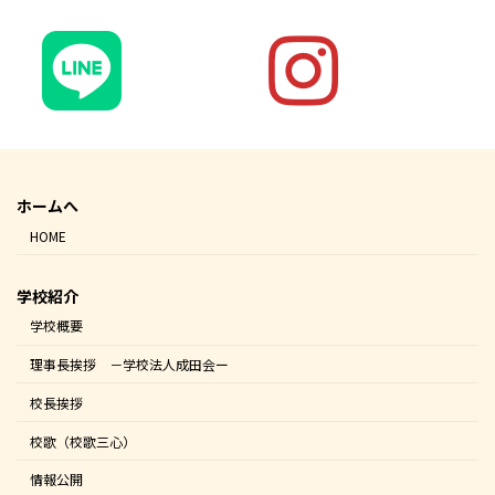
ホームへ
HOME
学校紹介
学校概要
理事長挨拶 －学校法人成田会ー
校長挨拶
校歌（校歌三心）
情報公開