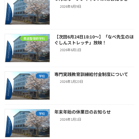
キャンペーン
2026年6月9日
【次回6月24日18:10～】「なべ先生のほ
柔道整復師学科
ぐしんストレッチ」放映！
2026年6月1日
専門実践教育訓練給付金制度について
学校
2026年1月23日
年末年始の休業日のお知らせ
学校
2026年1月1日