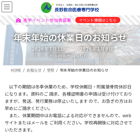
進学イベント参加者募集
イベント情報はこちら
年末年始の休業日のお知らせ
2026年1月1日
2026年1月9日
momomizurin
HOME
お知らせ
学校
年末年始の休業日のお知らせ
以下の期間は冬季休業のため、学校休館日・附属接骨院休診日
になります。資料のご 請求、各種証明書の申請は受け付けており
ますが、発送、発行業務は停止いたします ので、お急ぎの方はお
早めにご請求ください。
また、休業期間中はお電話による対応ができませんので、web
サイトまたはメールを ご利用ください。学校再開後に対応させて
いただきます。