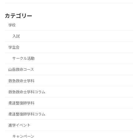
カテゴリー
学校
入試
学生会
サークル活動
山岳救命コース
救急救命士学科
救急救命士学科コラム
柔道整復師学科
柔道整復師学科コラム
進学イベント
キャンペーン