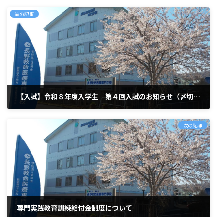
前の記事
【入試】令和８年度入学生 第４回入試のお知らせ（〆切1/8）
2025年12月15日
次の記事
専門実践教育訓練給付金制度について